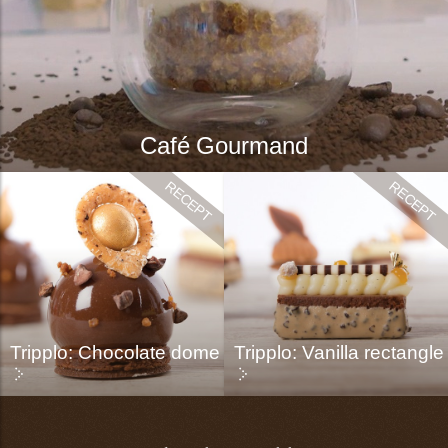
Café Gourmand
Tripplo: Chocolate dome
Tripplo: Vanilla rectangle