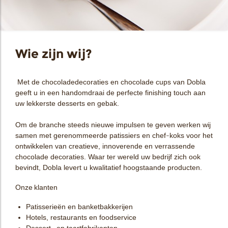
bmenu
Wie zijn wij?
Met de chocoladedecoraties en chocolade cups van Dobla
geeft u in een handomdraai de perfecte finishing touch aan
uw lekkerste desserts en gebak.
Om de branche steeds nieuwe impulsen te geven werken wij
bmenu
samen met gerenommeerde patissiers en chef-koks voor het
ontwikkelen van creatieve, innoverende en verrassende
ek
chocolade decoraties. Waar ter wereld uw bedrijf zich ook
bevindt, Dobla levert u kwalitatief hoogstaande producten.
Onze klanten
Patisserieën en banketbakkerijen
Hotels, restaurants en foodservice