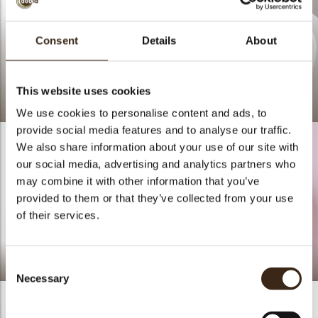
Consent
Details
About
This website uses cookies
Lace butterfly dark
Soaring butterfly
We use cookies to personalise content and ads, to
provide social media features and to analyse our traffic.
We also share information about your use of our site with
our social media, advertising and analytics partners who
may combine it with other information that you’ve
provided to them or that they’ve collected from your use
of their services.
Papillon Mille
Farandole De Papillons
Consent
Necessary
Selection