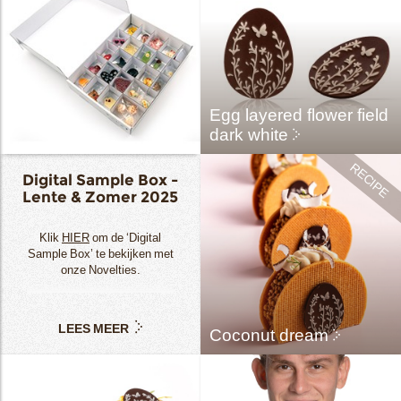
Egg layered flower field
dark white
Digital Sample Box -
Lente & Zomer 2025
Klik
HIER
om de ‘Digital
Sample Box’ te bekijken met
onze Novelties.
LEES MEER
Coconut dream