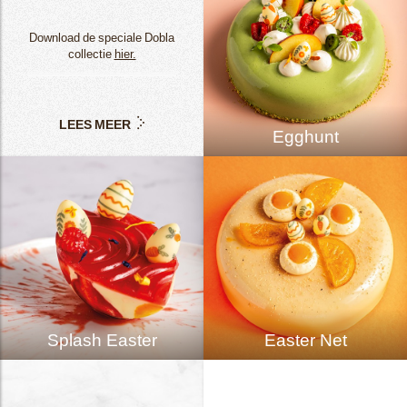
Download de speciale Dobla
collectie
hier.
LEES MEER
Egghunt
Splash Easter
Easter Net