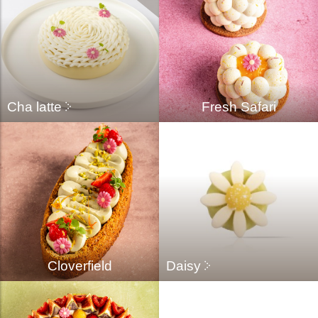
Cha latte
Fresh Safari
Cloverfield
Daisy