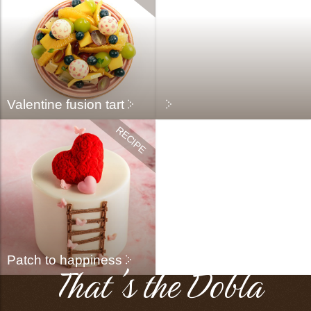
Valentine fusion tart
Patch to happiness
That's the Dobla