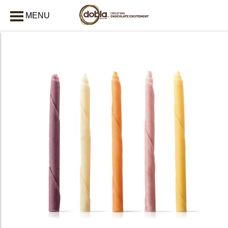
MENU
AFSLUITEN
bmenu