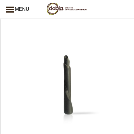
MENU
AFSLUITEN
bmenu