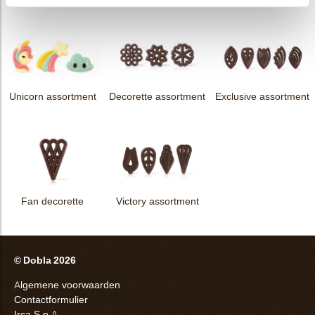
Unicorn assortment
Decorette assortment
Exclusive assortment
Fan decorette
Victory assortment
© Dobla 2026
Algemene voorwaarden
Contactformulier
Irca S.p.A.