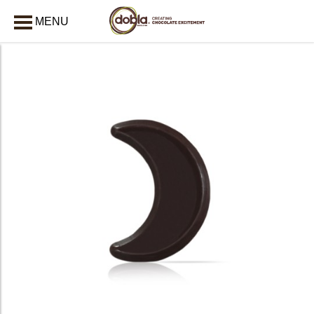
MENU
AFSLUITEN
bmenu