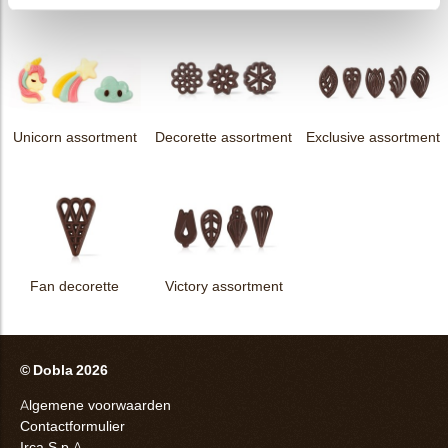
Unicorn assortment
Decorette assortment
Exclusive assortment
Fan decorette
Victory assortment
© Dobla 2026
Algemene voorwaarden
Contactformulier
Irca S.p.A.