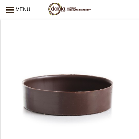
MENU
AFSLUITEN
bmenu