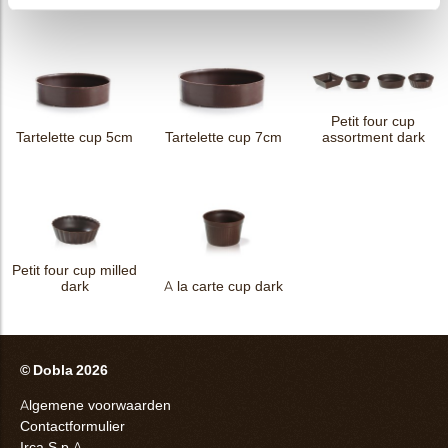
Petit four cup
Tartelette cup 5cm
Tartelette cup 7cm
assortment dark
Petit four cup milled
dark
A la carte cup dark
© Dobla 2026
Algemene voorwaarden
Contactformulier
Irca S.p.A.