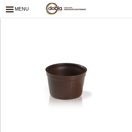
MENU
AFSLUITEN
bmenu