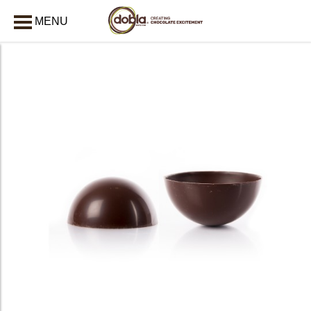
MENU
AFSLUITEN
bmenu