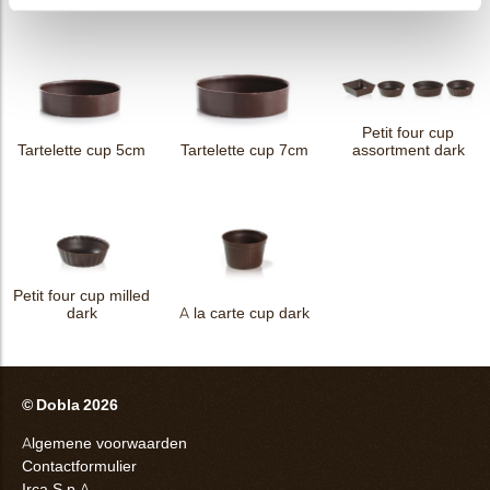
Petit four cup
Tartelette cup 5cm
Tartelette cup 7cm
assortment dark
Petit four cup milled
dark
A la carte cup dark
© Dobla 2026
Algemene voorwaarden
Contactformulier
Irca S.p.A.