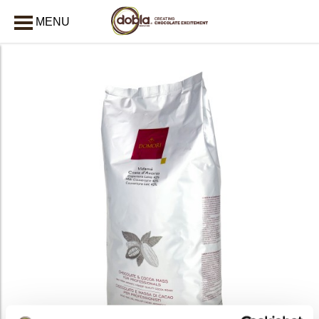
MENU
AFSLUITEN
bmenu