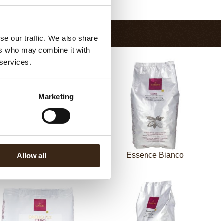
Terug naar collectie
se our traffic. We also share
ers who may combine it with
 services.
Marketing
Essence Latte 37%
Essence Bianco
Allow all