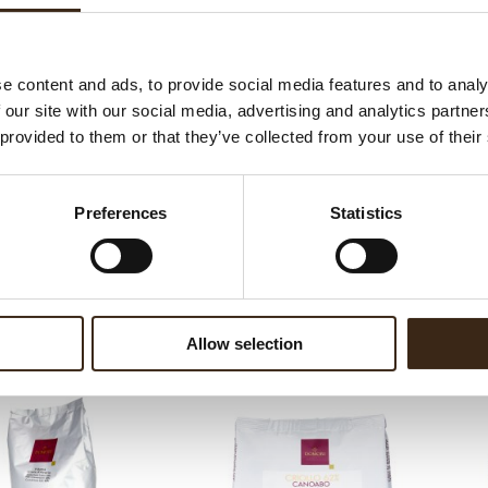
ateerde producten
e content and ads, to provide social media features and to analy
 our site with our social media, advertising and analytics partn
 provided to them or that they’ve collected from your use of their
Preferences
Statistics
nce Fondente 56%
Essence Fondente 70%
Allow selection