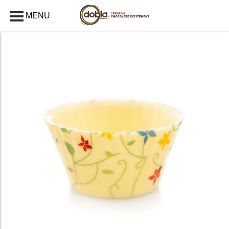
MENU
AFSLUITEN
bmenu