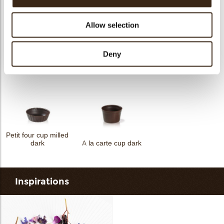
Allow selection
Deny
Petit four cup
Tartelette cup 5cm
Tartelette cup 7cm
assortment dark
Petit four cup milled
dark
A la carte cup dark
Inspirations