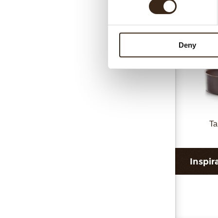
Deny
Ta
Inspir