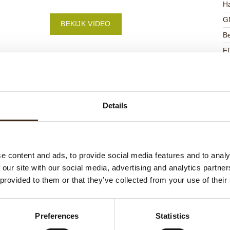
Ha
G
BEKIJK VIDEO
Be
F
U
Details
ateerde producten
e content and ads, to provide social media features and to analy
 our site with our social media, advertising and analytics partn
 provided to them or that they’ve collected from your use of their
Preferences
Statistics