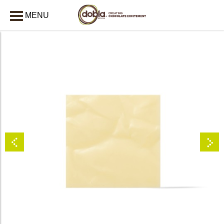
MENU
AFSLUITEN
bmenu