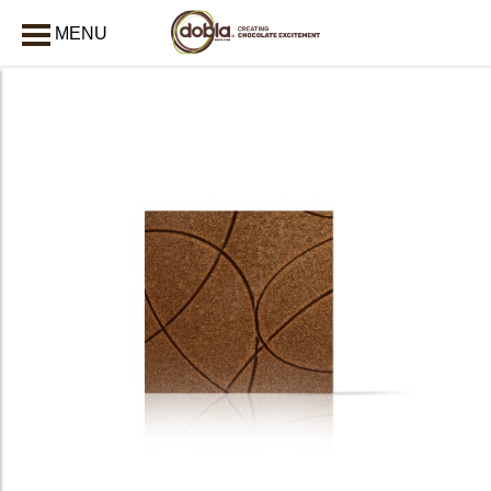
MENU
AFSLUITEN
bmenu