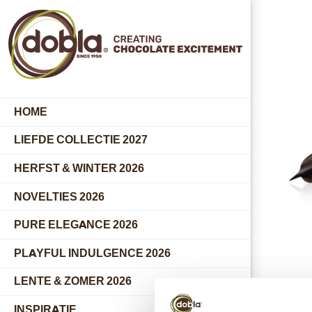
HOME
LIEFDE COLLECTIE 2027
HERFST & WINTER 2026
NOVELTIES 2026
PURE ELEGANCE 2026
PLAYFUL INDULGENCE 2026
LENTE & ZOMER 2026
INSPIRATIE