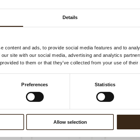
Ha
G
Details
Be
F
U
e content and ads, to provide social media features and to analy
 our site with our social media, advertising and analytics partn
 provided to them or that they’ve collected from your use of their
ateerde producten
Preferences
Statistics
Allow selection