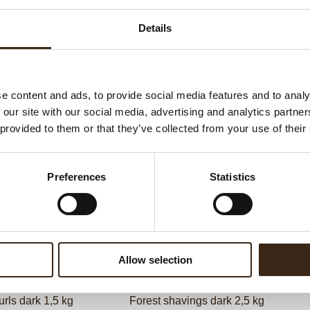
G
Be
Details
F
U
e content and ads, to provide social media features and to analy
 our site with our social media, advertising and analytics partn
ateerde producten
 provided to them or that they’ve collected from your use of their
Preferences
Statistics
Allow selection
urls dark 1,5 kg
Forest shavings dark 2,5 kg