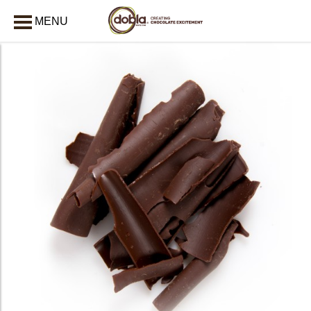
MENU
AFSLUITEN
bmenu