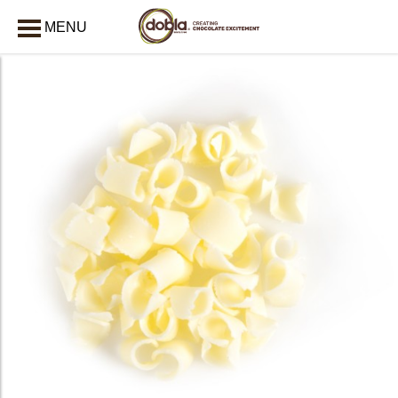
MENU
AFSLUITEN
bmenu