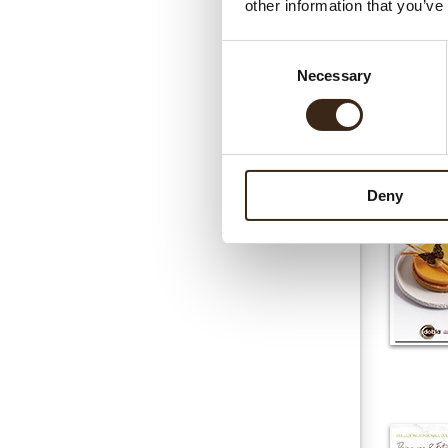
other information that you’ve
Consent
Necessary
Selection
Deny