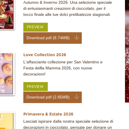
Autunno & Inverno 2026. Una selezione speciale
di entusiasmanti creazioni di cioccolato, per il
tocco finale alle tue dolci prelibatezze stagionali.
PREVIEW
Download pdf (8.74MB)
Love Collection 2026
L'affasciante collezione per San Valentino e
Festa dellla Mamma 2026, con nuove
decorazioni!
PREVIEW
Download pdf (2.85MB)
Primavera & Estate 2026
Lasciati ispirare dalla nostra speciale selezione di
decorazioni in cioccolato, pensate per donare un