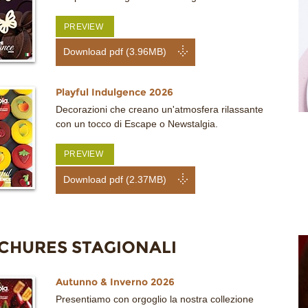
PREVIEW
Download pdf (3.96MB)
Playful Indulgence 2026
Decorazioni che creano un'atmosfera rilassante
con un tocco di Escape o Newstalgia.
PREVIEW
Download pdf (2.37MB)
CHURES STAGIONALI
Autunno & Inverno 2026
Presentiamo con orgoglio la nostra collezione