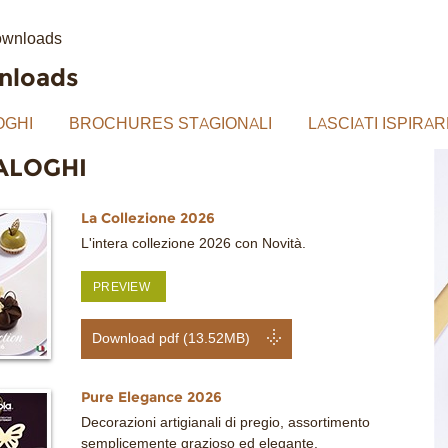
e
wnloads
nloads
OGHI
BROCHURES STAGIONALI
LASCIATI ISPIRAR
ALOGHI
La Collezione 2026
L'intera collezione 2026 con Novità.
PREVIEW
Download pdf (13.52MB)
Pure Elegance 2026
Decorazioni artigianali di pregio, assortimento
semplicemente grazioso ed elegante.