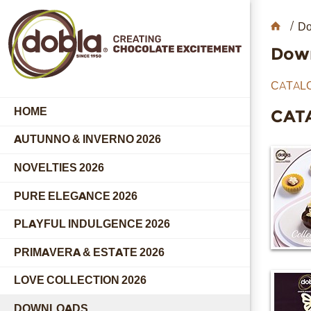
hom
Do
Dow
CATAL
HOME
CAT
AUTUNNO & INVERNO 2026
NOVELTIES 2026
PURE ELEGANCE 2026
PLAYFUL INDULGENCE 2026
PRIMAVERA & ESTATE 2026
LOVE COLLECTION 2026
DOWNLOADS