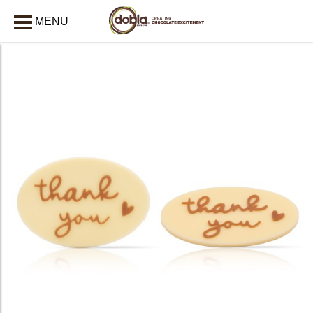
MENU
AFSLUITEN
bmenu