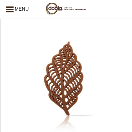
MENU
AFSLUITEN
bmenu