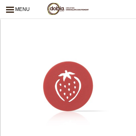
MENU
AFSLUITEN
bmenu