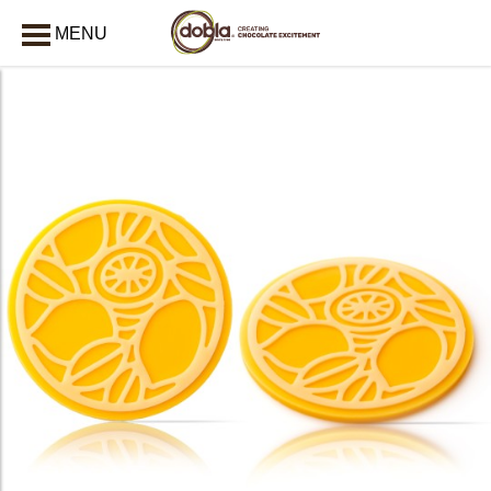
MENU
AFSLUITEN
bmenu