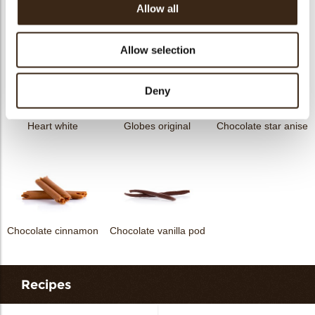
Allow all
Curvy elegance dark
Curvy elegance white
Spiral dark
Allow selection
Deny
Heart white
Globes original
Chocolate star anise
Chocolate cinnamon
Chocolate vanilla pod
Recipes