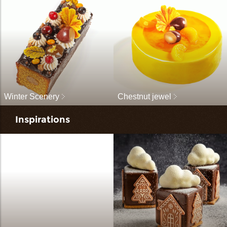
Winter Scenery
Chestnut jewel
Inspirations