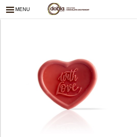
MENU
AFSLUITEN
bmenu