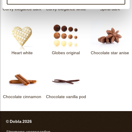
Curvy elegance dark
Curvy elegance white
Spiral dark
Heart white
Globes original
Chocolate star anise
Chocolate cinnamon
Chocolate vanilla pod
© Dobla 2026
Algemene voorwaarden