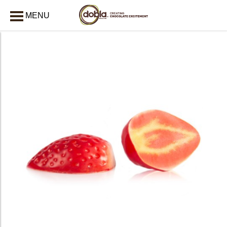
MENU
AFSLUITEN
bmenu