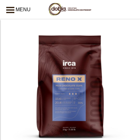
MENU
AFSLUITEN
bmenu