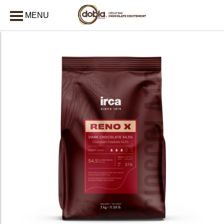
MENU
AFSLUITEN
bmenu