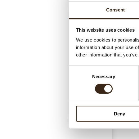
Consent
This website uses cookies
We use cookies to personalis
information about your use of
Gerel
other information that you’ve
Consent
Necessary
Selection
Deny
Chococrea