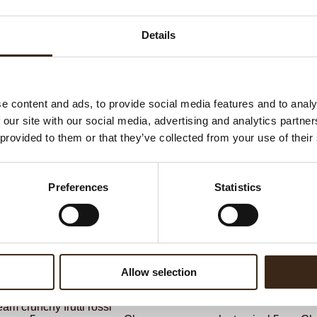
Ha
Details
G
C
F
e content and ads, to provide social media features and to analy
 our site with our social media, advertising and analytics partn
 provided to them or that they’ve collected from your use of their
ateerde producten
Preferences
Statistics
Allow selection
m crunchy frutti rossi