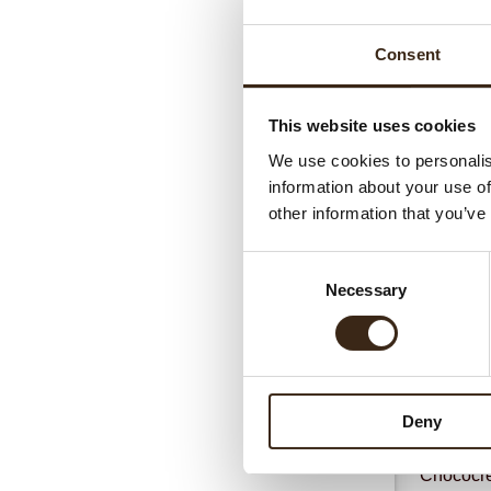
Consent
This website uses cookies
We use cookies to personalis
information about your use of
other information that you’ve
Gerel
Consent
Necessary
Selection
Deny
Chococrea